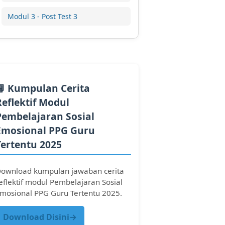
Modul 3 - Post Test 3
📘 Kumpulan Cerita
Reflektif Modul
Pembelajaran Sosial
Emosional PPG Guru
Tertentu 2025
ownload kumpulan jawaban cerita
eflektif modul Pembelajaran Sosial
mosional PPG Guru Tertentu 2025.
Download Disini→