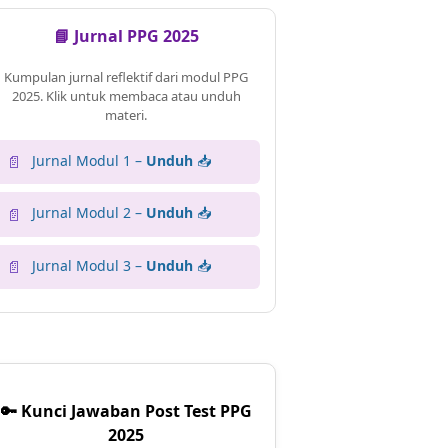
📘 Jurnal PPG 2025
Kumpulan jurnal reflektif dari modul PPG
2025. Klik untuk membaca atau unduh
materi.
Jurnal Modul 1 –
Unduh
📥
📄
Jurnal Modul 2 –
Unduh
📥
📄
Jurnal Modul 3 –
Unduh
📥
📄
🔑 Kunci Jawaban Post Test PPG
2025