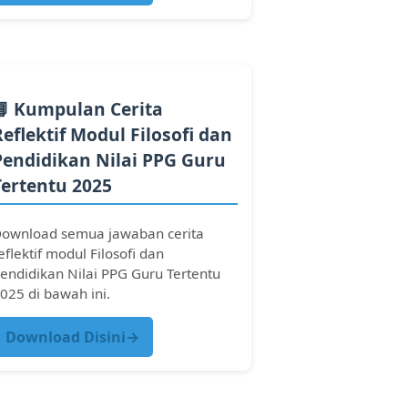
📘 Kumpulan Cerita
Reflektif Modul Filosofi dan
Pendidikan Nilai PPG Guru
Tertentu 2025
ownload semua jawaban cerita
eflektif modul Filosofi dan
endidikan Nilai PPG Guru Tertentu
025 di bawah ini.
Download Disini→