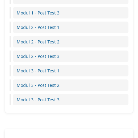
i
p
b
i
k
e
a
Modul 1 - Post Test 3
u
a
r
h
p
n
u
a
a
Modul 2 - Post Test 1
p
b
n
y
e
a
p
a
r
Modul 2 - Post Test 2
h
r
t
u
a
a
i
b
Modul 2 - Post Test 3
n
k
n
a
t
t
d
h
e
Modul 3 - Post Test 1
i
a
a
r
k
k
n
s
A
l
Modul 3 - Post Test 2
t
e
n
a
e
b
d
n
r
Modul 3 - Post Test 3
u
a
j
j
t
d
u
a
?
i
t
d
r
?
i
u
?
a