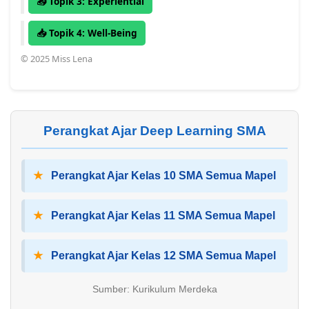
📥 Topik 3: Experiential
n
?
📥 Topik 4: Well-Being
© 2025 Miss Lena
Perangkat Ajar Deep Learning SMA
★
Perangkat Ajar Kelas 10 SMA Semua Mapel
★
Perangkat Ajar Kelas 11 SMA Semua Mapel
★
Perangkat Ajar Kelas 12 SMA Semua Mapel
Sumber: Kurikulum Merdeka