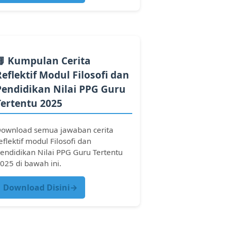
📘 Kumpulan Cerita
Reflektif Modul Filosofi dan
Pendidikan Nilai PPG Guru
Tertentu 2025
ownload semua jawaban cerita
eflektif modul Filosofi dan
endidikan Nilai PPG Guru Tertentu
025 di bawah ini.
Download Disini→