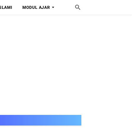
SLAMI
MODUL AJAR
SELAMAT DATANG DI MISS