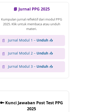
📘 Jurnal PPG 2025
Kumpulan jurnal reflektif dari modul PPG
2025. Klik untuk membaca atau unduh
materi.
Jurnal Modul 1 –
Unduh
📥
📄
Jurnal Modul 2 –
Unduh
📥
📄
Jurnal Modul 3 –
Unduh
📥
📄
🔑 Kunci Jawaban Post Test PPG
2025