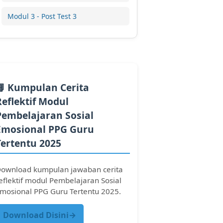
Modul 3 - Post Test 3
📘 Kumpulan Cerita
Reflektif Modul
Pembelajaran Sosial
Emosional PPG Guru
Tertentu 2025
ownload kumpulan jawaban cerita
eflektif modul Pembelajaran Sosial
mosional PPG Guru Tertentu 2025.
Download Disini→