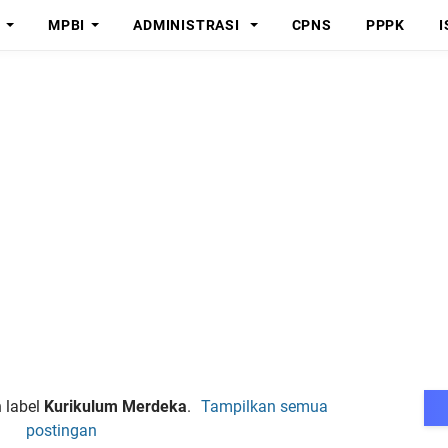
MPBI
ADMINISTRASI
CPNS
PPPK
I
 label
Kurikulum Merdeka
.
Tampilkan semua
postingan