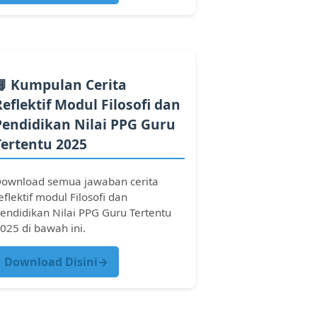
📘 Kumpulan Cerita
Reflektif Modul Filosofi dan
Pendidikan Nilai PPG Guru
Tertentu 2025
ownload semua jawaban cerita
eflektif modul Filosofi dan
endidikan Nilai PPG Guru Tertentu
025 di bawah ini.
Download Disini→