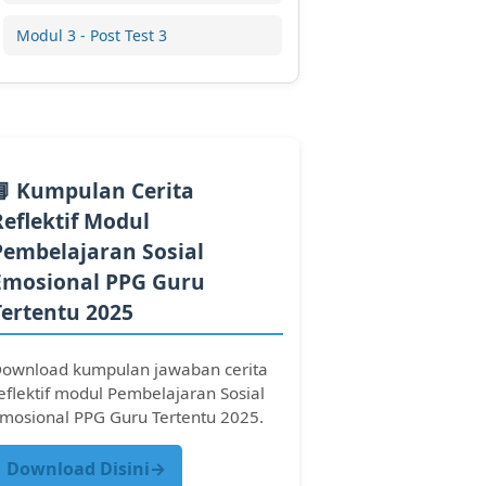
Modul 3 - Post Test 3
📘 Kumpulan Cerita
Reflektif Modul
Pembelajaran Sosial
Emosional PPG Guru
Tertentu 2025
ownload kumpulan jawaban cerita
eflektif modul Pembelajaran Sosial
mosional PPG Guru Tertentu 2025.
Download Disini→