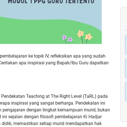
embelajaran ke topik IV, refleksikan apa yang sudah
. Ceritakan apa inspirasi yang Bapak/Ibu Guru dapatkan
 Pendekatan Teaching at The Right Level (TaRL) pada
apa inspirasi yang sangat berharga. Pendekatan ini
 pengajaran dengan tingkat kemampuan murid, bukan
 ini sejalan dengan filosofi pembelajaran Ki Hadjar
 didik, memastikan setiap murid mendapatkan hak