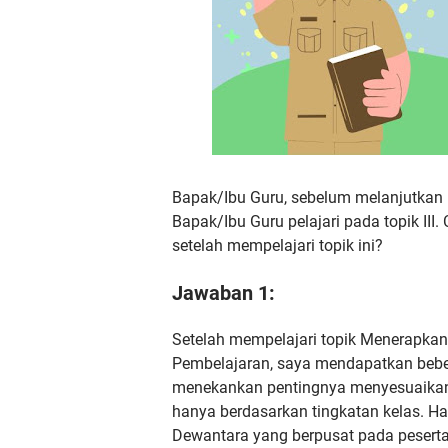
Bapak/Ibu Guru, sebelum melanjutkan p
Bapak/Ibu Guru pelajari pada topik III
setelah mempelajari topik ini?
Jawaban 1:
Setelah mempelajari topik Menerapkan
Pembelajaran, saya mendapatkan beber
menekankan pentingnya menyesuaikan
hanya berdasarkan tingkatan kelas. Hal
Dewantara yang berpusat pada peserta