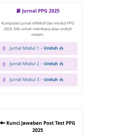
📘 Jurnal PPG 2025
Kumpulan jurnal reflektif dari modul PPG
2025. Klik untuk membaca atau unduh
materi.
Jurnal Modul 1 –
Unduh
📥
📄
Jurnal Modul 2 –
Unduh
📥
📄
Jurnal Modul 3 –
Unduh
📥
📄
🔑 Kunci Jawaban Post Test PPG
2025