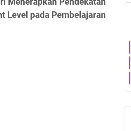
teri Menerapkan Pendekatan
ht Level pada Pembelajaran