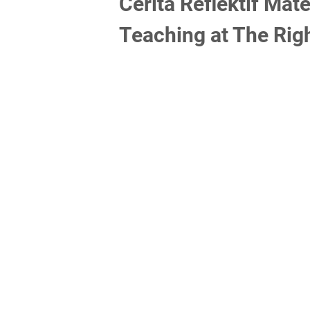
Cerita Reflektif Ma
Teaching at The Rig