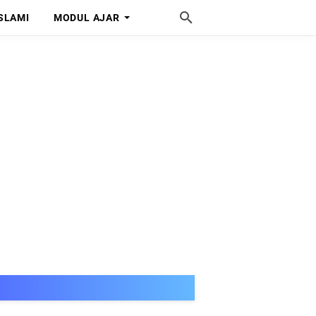
SLAMI
MODUL AJAR
SELAMAT DATANG DI MIS