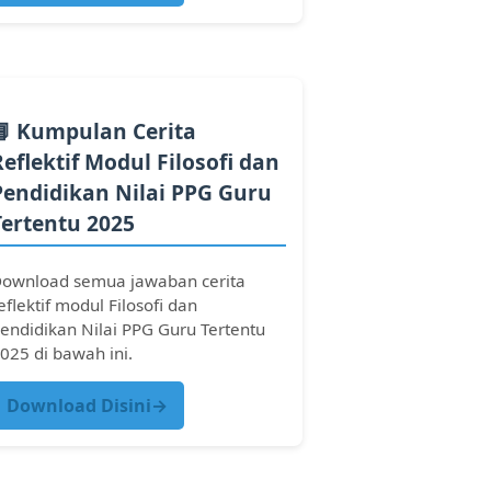
📘 Kumpulan Cerita
Reflektif Modul Filosofi dan
Pendidikan Nilai PPG Guru
Tertentu 2025
ownload semua jawaban cerita
eflektif modul Filosofi dan
endidikan Nilai PPG Guru Tertentu
025 di bawah ini.
Download Disini→