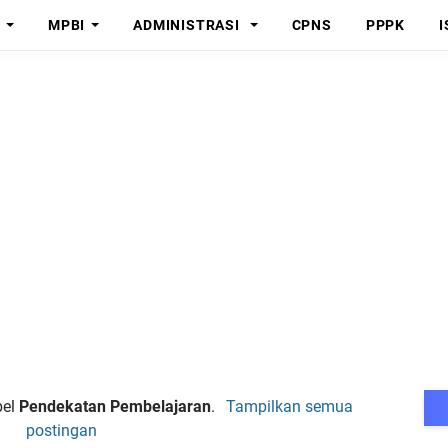
MPBI
ADMINISTRASI
CPNS
PPPK
I
bel
Pendekatan Pembelajaran
.
Tampilkan semua
postingan