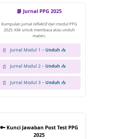
📘 Jurnal PPG 2025
Kumpulan jurnal reflektif dari modul PPG
2025. Klik untuk membaca atau unduh
materi.
Jurnal Modul 1 –
Unduh
📥
📄
Jurnal Modul 2 –
Unduh
📥
📄
Jurnal Modul 3 –
Unduh
📥
📄
🔑 Kunci Jawaban Post Test PPG
2025