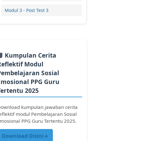
Modul 3 - Post Test 3
📘 Kumpulan Cerita
Reflektif Modul
Pembelajaran Sosial
Emosional PPG Guru
Tertentu 2025
ownload kumpulan jawaban cerita
eflektif modul Pembelajaran Sosial
mosional PPG Guru Tertentu 2025.
Download Disini→