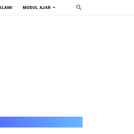
SLAMI
MODUL AJAR
SELAMAT DATANG DI MISS