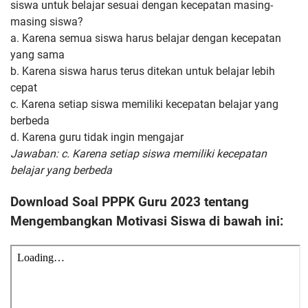
siswa untuk belajar sesuai dengan kecepatan masing-
masing siswa?
a. Karena semua siswa harus belajar dengan kecepatan
yang sama
b. Karena siswa harus terus ditekan untuk belajar lebih
cepat
c. Karena setiap siswa memiliki kecepatan belajar yang
berbeda
d. Karena guru tidak ingin mengajar
Jawaban: c. Karena setiap siswa memiliki kecepatan
belajar yang berbeda
Download Soal PPPK Guru 2023 tentang
Mengembangkan Motivasi Siswa di bawah ini: