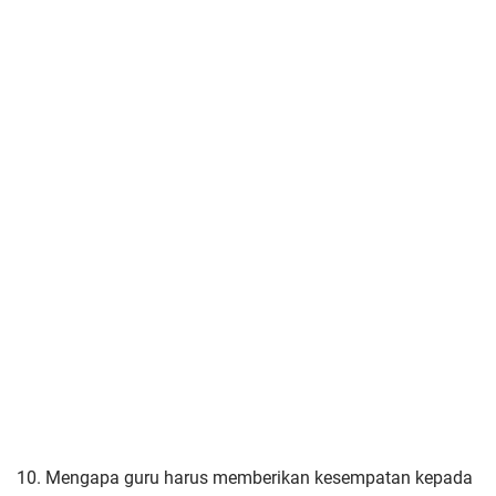
10. Mengapa guru harus memberikan kesempatan kepada