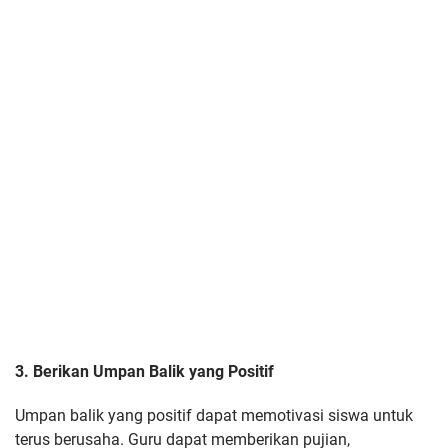
3. Berikan Umpan Balik yang Positif
Umpan balik yang positif dapat memotivasi siswa untuk
terus berusaha. Guru dapat memberikan pujian,