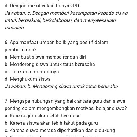
d. Dengan memberikan banyak PR
Jawaban: c. Dengan memberi kesempatan kepada siswa
untuk berdiskusi, berkolaborasi, dan menyelesaikan
masalah
6. Apa manfaat umpan balik yang positif dalam
pembelajaran?
a. Membuat siswa merasa rendah diri
b. Mendorong siswa untuk terus berusaha
c. Tidak ada manfaatnya
d. Menghukum siswa
Jawaban: b. Mendorong siswa untuk terus berusaha
7. Mengapa hubungan yang baik antara guru dan siswa
penting dalam mengembangkan motivasi belajar siswa?
a. Karena guru akan lebih berkuasa
b. Karena siswa akan lebih takut pada guru
c. Karena siswa merasa diperhatikan dan didukung