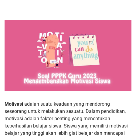
Motivasi
adalah suatu keadaan yang mendorong
seseorang untuk melakukan sesuatu. Dalam pendidikan,
motivasi adalah faktor penting yang menentukan
keberhasilan belajar siswa. Siswa yang memiliki motivasi
belajar yang tinggi akan lebih giat belajar dan mencapai