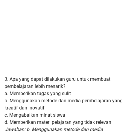
3. Apa yang dapat dilakukan guru untuk membuat
pembelajaran lebih menarik?
a. Memberikan tugas yang sulit
b. Menggunakan metode dan media pembelajaran yang
kreatif dan inovatif
c. Mengabaikan minat siswa
d. Memberikan materi pelajaran yang tidak relevan
Jawaban: b. Menggunakan metode dan media