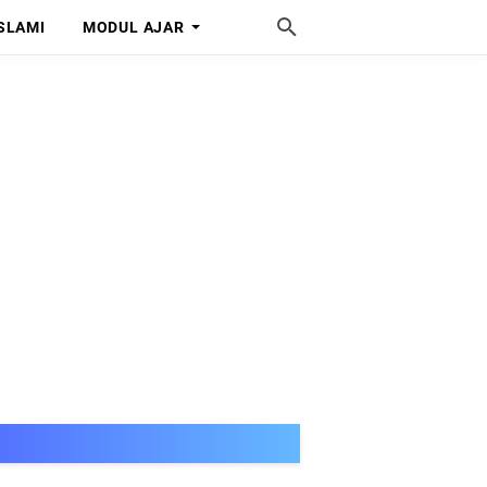
SLAMI
MODUL AJAR
SELAMAT DATANG DI MISSLEN