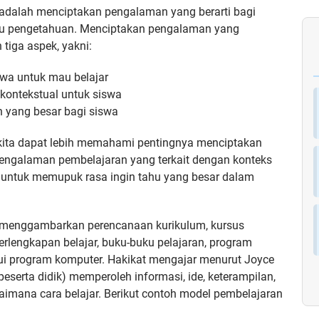
ar adalah menciptakan pengalaman yang berarti bagi
mu pengetahuan. Menciptakan pengalaman yang
tiga aspek, yakni:
wa untuk mau belajar
ontekstual untuk siswa
 yang besar bagi siswa
, kita dapat lebih memahami pentingnya menciptakan
engalaman pembelajaran yang terkait dengan konteks
untuk memupuk rasa ingin tahu yang besar dalam
ng menggambarkan perencanaan kurikulum, kursus
erlengkapan belajar, buku-buku pelajaran, program
lui program komputer. Hakikat mengajar menurut Joyce
eserta didik) memperoleh informasi, ide, keterampilan,
 bagaimana cara belajar. Berikut contoh model pembelajaran