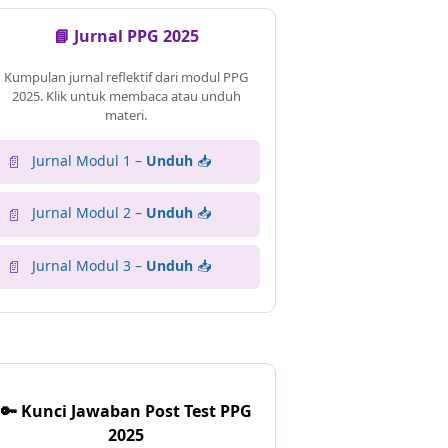
📘 Jurnal PPG 2025
Kumpulan jurnal reflektif dari modul PPG
2025. Klik untuk membaca atau unduh
materi.
Jurnal Modul 1 –
Unduh
📥
📄
Jurnal Modul 2 –
Unduh
📥
📄
Jurnal Modul 3 –
Unduh
📥
📄
🔑 Kunci Jawaban Post Test PPG
2025