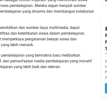
m proses pembelajaran. Mereka dapat menjadi sumber
 pembelajaran yang dinamis dan membangun kolaborasi
 pendidikan dan sumber daya multimedia, dapat
ifitas dan keterlibatan siswa dalam pembelajaran.
t memperkaya pengalaman belajar siswa dan
yang lebih menarik.
i pembelajaran yang bermakna baru melibatkan
D
atif, dan pemanfaatan media pembelajaran yang inovatif
r
jaran yang lebih baik dan relevan.
P
2