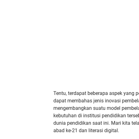
Tentu, terdapat beberapa aspek yang per
dapat membahas jenis inovasi pembela
mengembangkan suatu model pembela
kebutuhan di institusi pendidikan ter
dunia pendidikan saat ini. Mari kita te
abad ke-21 dan literasi digital.