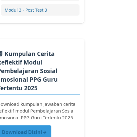
Modul 3 - Post Test 3
📘 Kumpulan Cerita
Reflektif Modul
Pembelajaran Sosial
Emosional PPG Guru
Tertentu 2025
ownload kumpulan jawaban cerita
eflektif modul Pembelajaran Sosial
mosional PPG Guru Tertentu 2025.
Download Disini→