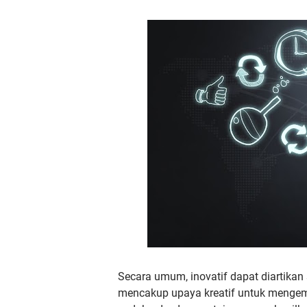
Secara umum, inovatif dapat diartika
mencakup upaya kreatif untuk menge