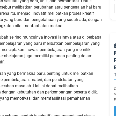
n sesuatu yang baru, unik, dan bermanfaat. Untuk
ersebut melibatkan perubahan atau pengenalan hal baru
ena itu, menjadi inovatif melibatkan proses kreatif
tu yang baru dari pengetahuan yang sudah ada, dengan
ngkatan nilai manfaat atau makna.
ubah seiring munculnya inovasi lainnya atau di berbagai
pembelajaran yang baru melibatkan pembelajaran yang
 menciptakan inovasi pembelajaran yang memiliki
embelajaran juga memiliki peranan penting dalam
if.
an yang bermakna baru, penting untuk melibatkan
e pembelajaran, materi, dan pendekatan yang
mecahan masalah. Hal ini dapat melibatkan
D
 dengan kebutuhan dan perkembangan peserta didik,
r
an yang memotivasi dan memfasilitasi pemahaman
E
an sebagai contoh inspiratif yang memotivasi siswa