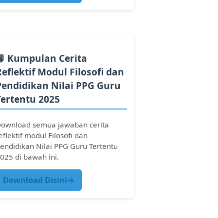
📘 Kumpulan Cerita
Reflektif Modul Filosofi dan
Pendidikan Nilai PPG Guru
Tertentu 2025
ownload semua jawaban cerita
eflektif modul Filosofi dan
endidikan Nilai PPG Guru Tertentu
025 di bawah ini.
Download Disini→