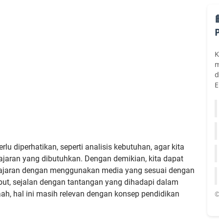
K
m
d
E
lu diperhatikan, seperti analisis kebutuhan, agar kita
jaran yang dibutuhkan. Dengan demikian, kita dapat
jaran dengan menggunakan media yang sesuai dengan
sebut, sejalan dengan tantangan yang dihadapi dalam
laah, hal ini masih relevan dengan konsep pendidikan
©