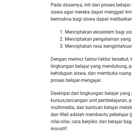
Pada dasarnya, inti dari proses belaj
siswa agar mereka dapat menggali il
bermakna bagi siswa dapat melibatkan 
Menciptakan ekosistem bagi sis
Menciptakan pengalaman yang k
Menciptakan rasa keingintahuan
Dengan merinci faktor-faktor tersebut
lingkungan belajar yang mendukung, p
kehidupan siswa, dan membuka ruang 
proses belajar-mengajar.
Deskripsi dari lingkungan belajar ya
kursus,rancangan unit pembelajaran, p
multimedia, dan bantuan belajar mela
dan Weil adalah membantu pebelajar (p
nilai-nilai, cara berpikir, dan belajar
inovatif: