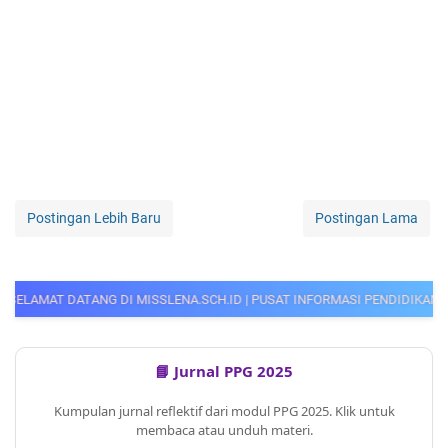
Postingan Lebih Baru
Postingan Lama
MISSLENA.SCH.ID | PUSAT INFORMASI PENDIDIKAN, PPG GURU, CPNS, PPP
📘 Jurnal PPG 2025
Kumpulan jurnal reflektif dari modul PPG 2025. Klik untuk
membaca atau unduh materi.