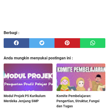
Berbagi :
Anda mungkin menyukai postingan ini :
Modul Projek P5 Kurikulum
Komite Pembelajaran:
Merdeka Jenjang SMP
Pengertian, Struktur, Fungsi
dan Tugas