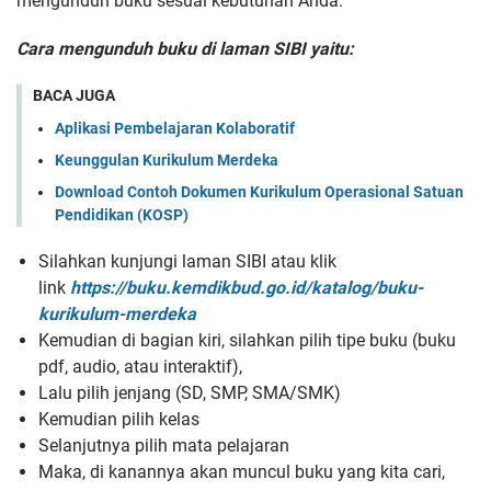
mengunduh buku sesuai kebutuhan Anda.
Cara mengunduh buku di laman SIBI yaitu:
BACA JUGA
Aplikasi Pembelajaran Kolaboratif
Keunggulan Kurikulum Merdeka
Download Contoh Dokumen Kurikulum Operasional Satuan
Pendidikan (KOSP)
Silahkan kunjungi laman SIBI atau klik
link
https://buku.kemdikbud.go.id/katalog/buku-
kurikulum-merdeka
Kemudian di bagian kiri, silahkan pilih tipe buku (buku
pdf, audio, atau interaktif),
Lalu pilih jenjang (SD, SMP, SMA/SMK)
Kemudian pilih kelas
Selanjutnya pilih mata pelajaran
Maka, di kanannya akan muncul buku yang kita cari,