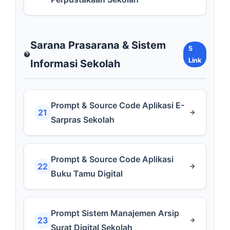
Sarana Prasarana & Sistem
5
Link
Informasi Sekolah
Prompt & Source Code Aplikasi E-
21
Sarpras Sekolah
Prompt & Source Code Aplikasi
22
Buku Tamu Digital
Prompt Sistem Manajemen Arsip
23
Surat Digital Sekolah