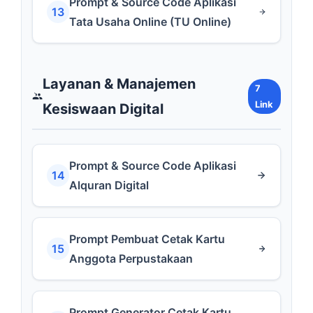
Prompt & Source Code Aplikasi
13
Tata Usaha Online (TU Online)
Layanan & Manajemen
7
Link
Kesiswaan Digital
Prompt & Source Code Aplikasi
14
Alquran Digital
Prompt Pembuat Cetak Kartu
15
Anggota Perpustakaan
Prompt Generator Cetak Kartu