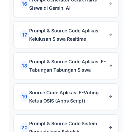
16
Siswa di Gemini AI
Prompt & Source Code Aplikasi
17
Kelulusan Siswa Realtime
Prompt & Source Code Aplikasi E-
18
Tabungan Tabungan Siswa
Source Code Aplikasi E-Voting
19
Ketua OSIS (Apps Script)
Prompt & Source Code Sistem
20
Perpustakaan Sekolah