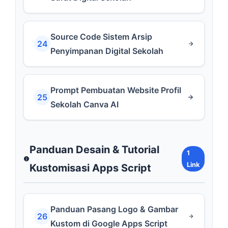
Source Code Sistem Arsip
24
Penyimpanan Digital Sekolah
Prompt Pembuatan Website Profil
25
Sekolah Canva AI
Panduan Desain & Tutorial
1
Link
Kustomisasi Apps Script
Panduan Pasang Logo & Gambar
26
Kustom di Google Apps Script