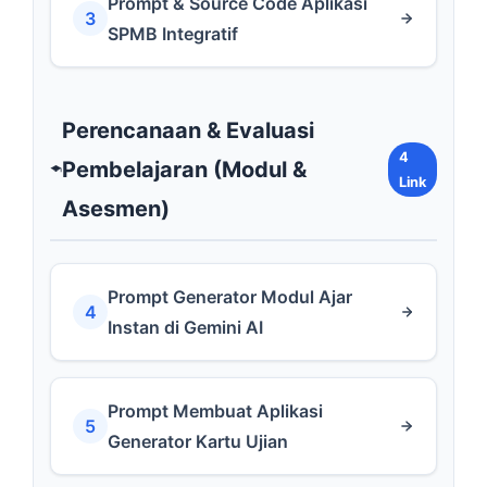
Prompt & Source Code Aplikasi
3
SPMB Integratif
Perencanaan & Evaluasi
4
Pembelajaran (Modul &
Link
Asesmen)
Prompt Generator Modul Ajar
4
Instan di Gemini AI
Prompt Membuat Aplikasi
5
Generator Kartu Ujian