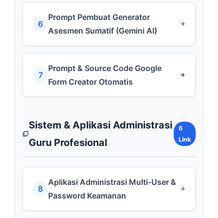
Prompt Pembuat Generator
6
Asesmen Sumatif (Gemini AI)
Prompt & Source Code Google
7
Form Creator Otomatis
Sistem & Aplikasi Administrasi
6
Link
Guru Profesional
Aplikasi Administrasi Multi-User &
8
Password Keamanan