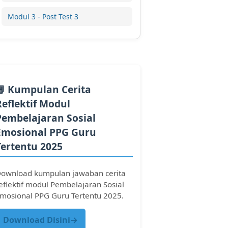
Modul 3 - Post Test 3
📘 Kumpulan Cerita
Reflektif Modul
Pembelajaran Sosial
Emosional PPG Guru
Tertentu 2025
ownload kumpulan jawaban cerita
eflektif modul Pembelajaran Sosial
mosional PPG Guru Tertentu 2025.
Download Disini→