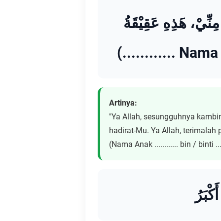
ْ مِنِّيْ، هَذِهِ عَقِيْقَةُ
Artinya:
"Ya Allah, sesungguhnya kambin
hadirat-Mu. Ya Allah, terimalah
(Nama Anak ............ bin / binti .....
كْبَرُ