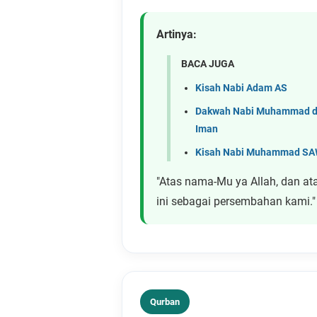
Artinya:
BACA JUGA
Kisah Nabi Adam AS
Dakwah Nabi Muhammad di
Iman
Kisah Nabi Muhammad SAW:
"Atas nama-Mu ya Allah, dan a
ini sebagai persembahan kami."
Qurban