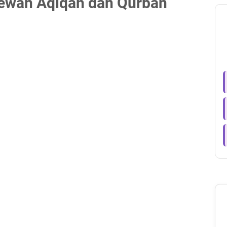
ewan Aqiqah dan Qurban