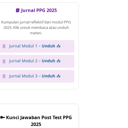
📘 Jurnal PPG 2025
Kumpulan jurnal reflektif dari modul PPG
2025. Klik untuk membaca atau unduh
materi.
Jurnal Modul 1 –
Unduh
📥
📄
Jurnal Modul 2 –
Unduh
📥
📄
Jurnal Modul 3 –
Unduh
📥
📄
🔑 Kunci Jawaban Post Test PPG
2025