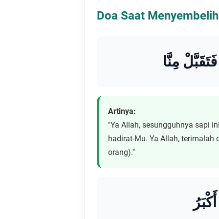
Doa Saat Menyembeli
تَقَبَّلْ مِنَّا
Artinya:
"Ya Allah, sesungguhnya sapi i
hadirat-Mu. Ya Allah, terimalah
orang)."
كْبَرُ