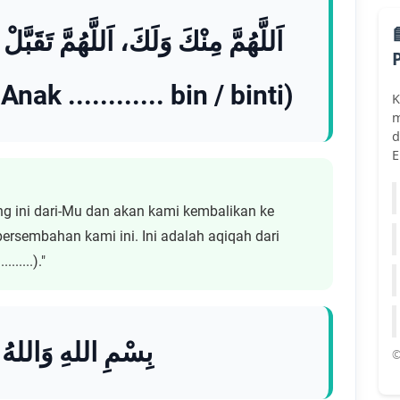
اَللَّهُمَّ مِنْكَ وَلَكَ، اَللَّهُمَّ تَقَبَّل
(Nama Anak ............ bin / binti ............)
K
m
d
E
g ini dari-Mu dan akan kami kembalikan ke
 persembahan kami ini. Ini adalah aqiqah dari
.......)."
بِسْمِ اللهِ وَاللهُ أَ
©