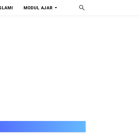
SLAMI
MODUL AJAR
SELAMAT DATANG DI MIS