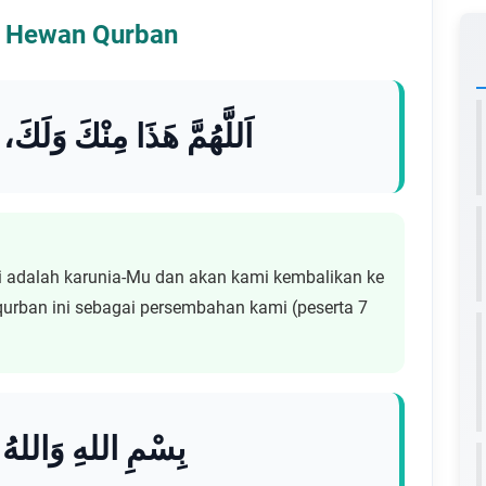
h Hewan Qurban
اَللَّهُمَّ هَذَا مِنْكَ وَلَكَ، فَ
ni adalah karunia-Mu dan akan kami kembalikan ke
 qurban ini sebagai persembahan kami (peserta 7
بِسْمِ اللهِ وَاللهُ أَ