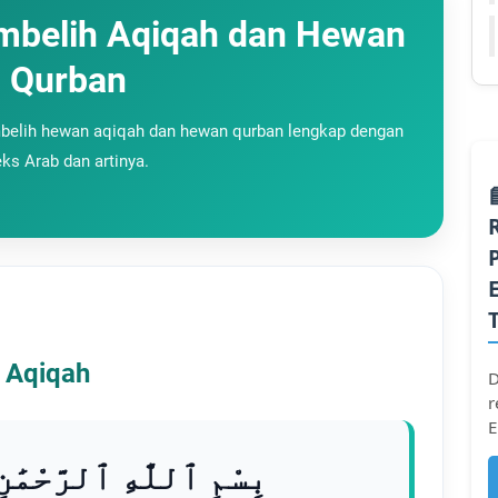
mbelih Aqiqah dan Hewan
Qurban
elih hewan aqiqah dan hewan qurban lengkap dengan
eks Arab dan artinya.
 Aqiqah
D
r
E
بِسْمِ ٱللَّٰهِ ٱلرَّحْمَٰ