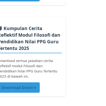
📘 Kumpulan Cerita
Reflektif Modul Filosofi dan
Pendidikan Nilai PPG Guru
Tertentu 2025
ownload semua jawaban cerita
eflektif modul Filosofi dan
endidikan Nilai PPG Guru Tertentu
025 di bawah ini.
Download Disini→