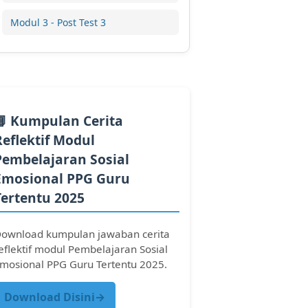
Modul 3 - Post Test 3
📘 Kumpulan Cerita
Reflektif Modul
Pembelajaran Sosial
Emosional PPG Guru
Tertentu 2025
ownload kumpulan jawaban cerita
eflektif modul Pembelajaran Sosial
mosional PPG Guru Tertentu 2025.
Download Disini→