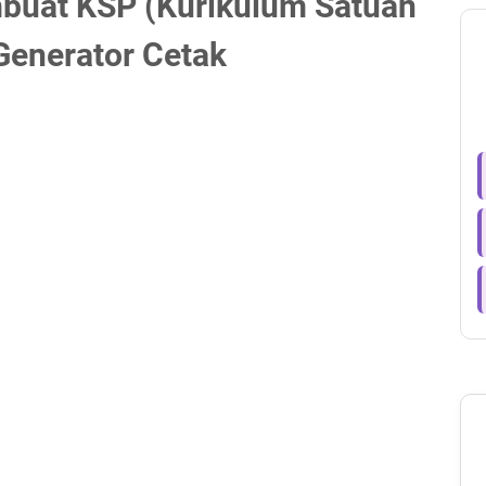
buat KSP (Kurikulum Satuan
Generator Cetak