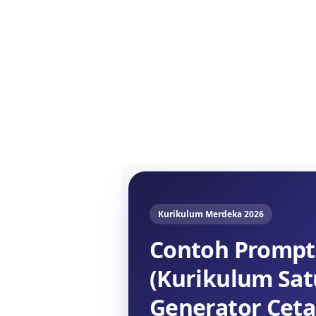
Kurikulum Merdeka 2026
Contoh Promp
(Kurikulum Sat
Generator Cet