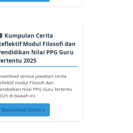
📘 Kumpulan Cerita
Reflektif Modul Filosofi dan
Pendidikan Nilai PPG Guru
Tertentu 2025
ownload semua jawaban cerita
eflektif modul Filosofi dan
endidikan Nilai PPG Guru Tertentu
025 di bawah ini.
Download Disini→