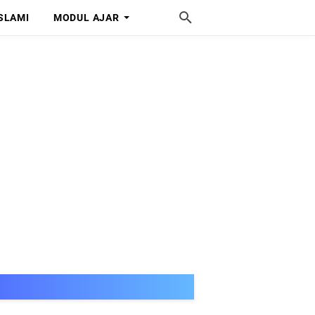
SLAMI
MODUL AJAR
SELAMAT DATANG DI MISS