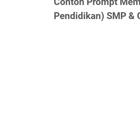
Contoh Prompt Mem
Pendidikan) SMP & 