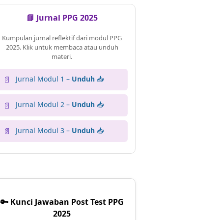
📘 Jurnal PPG 2025
Kumpulan jurnal reflektif dari modul PPG
2025. Klik untuk membaca atau unduh
materi.
Jurnal Modul 1 –
Unduh
📥
📄
Jurnal Modul 2 –
Unduh
📥
📄
Jurnal Modul 3 –
Unduh
📥
📄
🔑 Kunci Jawaban Post Test PPG
2025