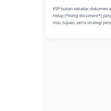
KSP bukan sekadar dokumen a
hidup (*living document*) yang 
misi, tujuan, serta strategi p