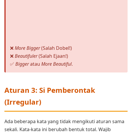
❌
More Bigger
(Salah Dobel!)
❌
Beautifuler
(Salah Ejaan!)
✅
Bigger
atau
More Beautiful
.
Aturan 3: Si Pemberontak
(Irregular)
Ada beberapa kata yang tidak mengikuti aturan sama
sekali. Kata-kata ini berubah bentuk total. Wajib