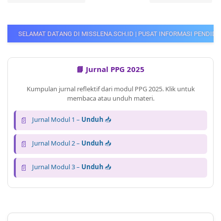
 DI MISSLENA.SCH.ID | PUSAT INFORMASI PENDIDIKAN, PPG GURU, CPNS, 
📘 Jurnal PPG 2025
Kumpulan jurnal reflektif dari modul PPG 2025. Klik untuk
membaca atau unduh materi.
📄
Jurnal Modul 1 –
Unduh
📥
📄
Jurnal Modul 2 –
Unduh
📥
📄
Jurnal Modul 3 –
Unduh
📥