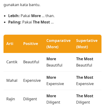
gunakan kata bantu.
Lebih:
Pakai
More
... than.
Paling:
Pakai
The Most
...
Comparative
Superlative
Arti
Positive
(More)
(Most)
More
The Most
Cantik
Beautiful
Beautiful
Beautiful
More
The Most
Mahal
Expensive
Expensive
Expensive
More
The Most
Rajin
Diligent
Diligent
Diligent