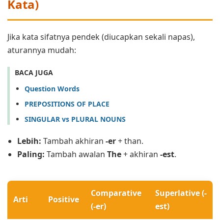
Kata)
Jika kata sifatnya pendek (diucapkan sekali napas),
aturannya mudah:
BACA JUGA
Question Words
PREPOSITIONS OF PLACE
SINGULAR vs PLURAL NOUNS
Lebih:
Tambah akhiran
-er
+ than.
Paling:
Tambah awalan
The
+ akhiran
-est
.
Comparative
Superlative (-
Arti
Positive
(-er)
est)