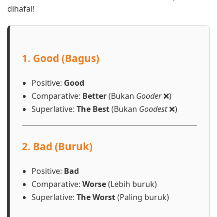
dihafal!
1. Good (Bagus)
Positive:
Good
Comparative:
Better
(Bukan
Gooder
❌)
Superlative:
The Best
(Bukan
Goodest
❌)
2. Bad (Buruk)
Positive:
Bad
Comparative:
Worse
(Lebih buruk)
Superlative:
The Worst
(Paling buruk)