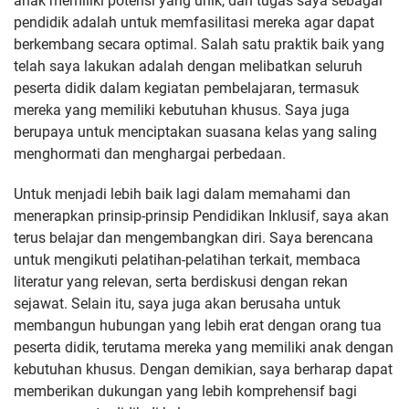
anak memiliki potensi yang unik, dan tugas saya sebagai
pendidik adalah untuk memfasilitasi mereka agar dapat
berkembang secara optimal. Salah satu praktik baik yang
telah saya lakukan adalah dengan melibatkan seluruh
peserta didik dalam kegiatan pembelajaran, termasuk
mereka yang memiliki kebutuhan khusus. Saya juga
berupaya untuk menciptakan suasana kelas yang saling
menghormati dan menghargai perbedaan.
Untuk menjadi lebih baik lagi dalam memahami dan
menerapkan prinsip-prinsip Pendidikan Inklusif, saya akan
terus belajar dan mengembangkan diri. Saya berencana
untuk mengikuti pelatihan-pelatihan terkait, membaca
literatur yang relevan, serta berdiskusi dengan rekan
sejawat. Selain itu, saya juga akan berusaha untuk
membangun hubungan yang lebih erat dengan orang tua
peserta didik, terutama mereka yang memiliki anak dengan
kebutuhan khusus. Dengan demikian, saya berharap dapat
memberikan dukungan yang lebih komprehensif bagi