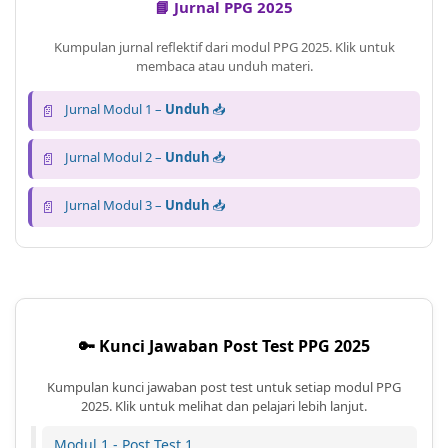
📘 Jurnal PPG 2025
Kumpulan jurnal reflektif dari modul PPG 2025. Klik untuk
membaca atau unduh materi.
📄
Jurnal Modul 1 –
Unduh
📥
📄
Jurnal Modul 2 –
Unduh
📥
📄
Jurnal Modul 3 –
Unduh
📥
🔑 Kunci Jawaban Post Test PPG 2025
Kumpulan kunci jawaban post test untuk setiap modul PPG
2025. Klik untuk melihat dan pelajari lebih lanjut.
Modul 1 - Post Test 1