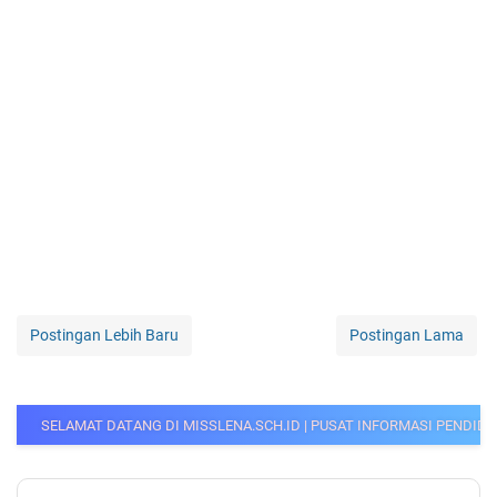
Postingan Lebih Baru
Postingan Lama
G DI MISSLENA.SCH.ID | PUSAT INFORMASI PENDIDIKAN, PPG GURU, CPNS,