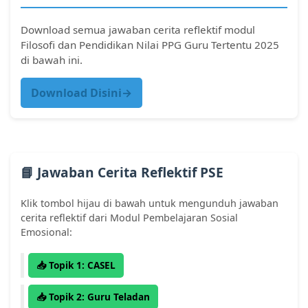
Download semua jawaban cerita reflektif modul
Filosofi dan Pendidikan Nilai PPG Guru Tertentu 2025
di bawah ini.
Download Disini→
📘 Jawaban Cerita Reflektif PSE
Klik tombol hijau di bawah untuk mengunduh jawaban
cerita reflektif dari Modul Pembelajaran Sosial
Emosional:
📥 Topik 1: CASEL
📥 Topik 2: Guru Teladan