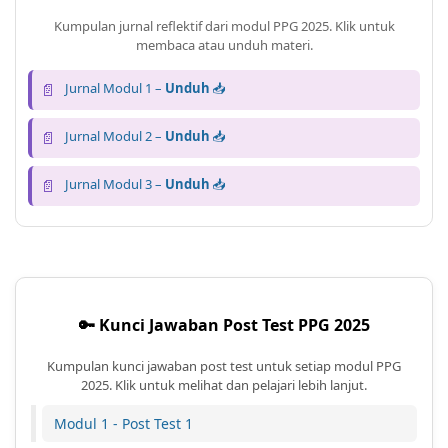
Kumpulan jurnal reflektif dari modul PPG 2025. Klik untuk
membaca atau unduh materi.
📄
Jurnal Modul 1 –
Unduh
📥
📄
Jurnal Modul 2 –
Unduh
📥
📄
Jurnal Modul 3 –
Unduh
📥
🔑 Kunci Jawaban Post Test PPG 2025
Kumpulan kunci jawaban post test untuk setiap modul PPG
2025. Klik untuk melihat dan pelajari lebih lanjut.
Modul 1 - Post Test 1