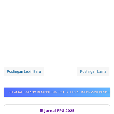
Postingan Lebih Baru
Postingan Lama
I MISSLENA.SCH.ID | PUSAT INFORMASI PENDIDIKAN, PPG GURU, CPNS, PP
📘 Jurnal PPG 2025