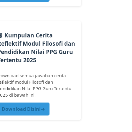
📘 Kumpulan Cerita
Reflektif Modul Filosofi dan
Pendidikan Nilai PPG Guru
Tertentu 2025
ownload semua jawaban cerita
eflektif modul Filosofi dan
endidikan Nilai PPG Guru Tertentu
025 di bawah ini.
Download Disini→