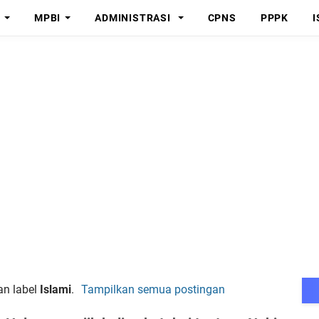
MPBI
ADMINISTRASI
CPNS
PPPK
I
an label
Islami
.
Tampilkan semua postingan