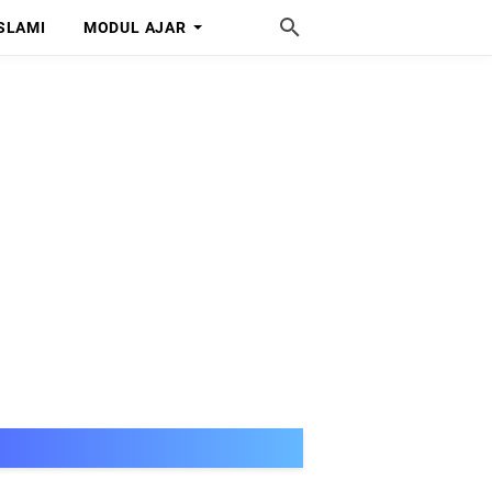
SLAMI
MODUL AJAR
SELAMAT DAT