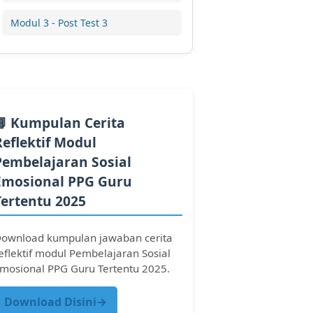
Modul 3 - Post Test 3
📘 Kumpulan Cerita
Reflektif Modul
Pembelajaran Sosial
Emosional PPG Guru
Tertentu 2025
ownload kumpulan jawaban cerita
eflektif modul Pembelajaran Sosial
mosional PPG Guru Tertentu 2025.
Download Disini→