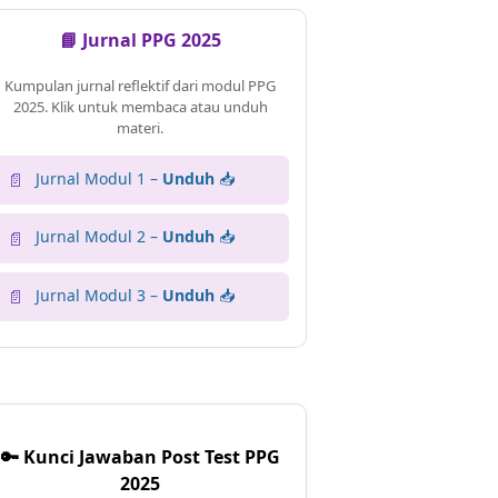
📘 Jurnal PPG 2025
Kumpulan jurnal reflektif dari modul PPG
2025. Klik untuk membaca atau unduh
materi.
Jurnal Modul 1 –
Unduh
📥
📄
Jurnal Modul 2 –
Unduh
📥
📄
Jurnal Modul 3 –
Unduh
📥
📄
🔑 Kunci Jawaban Post Test PPG
2025